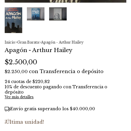
Inicio
>
Gran Barata
>
Apagón - Arthur Hailey
Apagón - Arthur Hailey
$2.500,00
con
Transferencia o depósito
$2.250,00
24
cuotas de
$220,82
10% de descuento
pagando con Transferencia o
depósito
Ver más detalles
Envío gratis
superando los
$40.000,00
¡Última unidad!