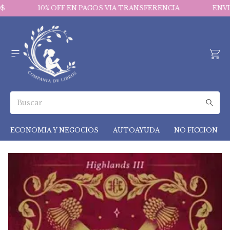
10% OFF EN PAGOS VIA TRANSFERENCIA
ENVIOS
ECONOMIA Y NEGOCIOS
AUTOAYUDA
NO FICCION