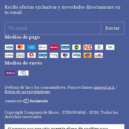
Recibí ofertas exclusivas y novedades directamente en
tu email.
Medios de pago
Medios de envío
Defensa de las y los consumidores. Para reclamos
ingresá acá.
/
Botón de arrepentimiento
Copyright Compania de libros - 27280304641 - 2026. Todos los
derechos reservados.
Al navegar por este sitio
aceptás el uso de cookies
para