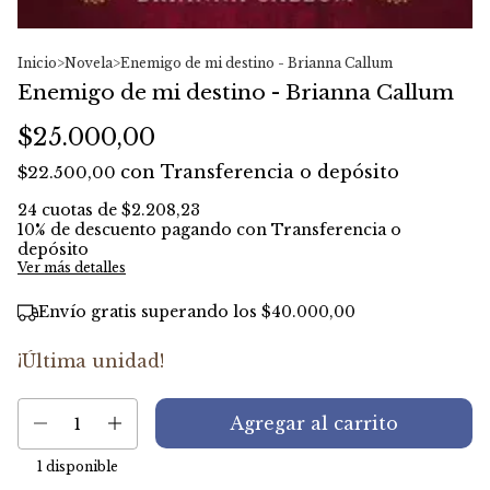
Inicio
>
Novela
>
Enemigo de mi destino - Brianna Callum
Enemigo de mi destino - Brianna Callum
$25.000,00
con
Transferencia o depósito
$22.500,00
24
cuotas de
$2.208,23
10% de descuento
pagando con Transferencia o
depósito
Ver más detalles
Envío gratis
superando los
$40.000,00
¡Última unidad!
1
disponible