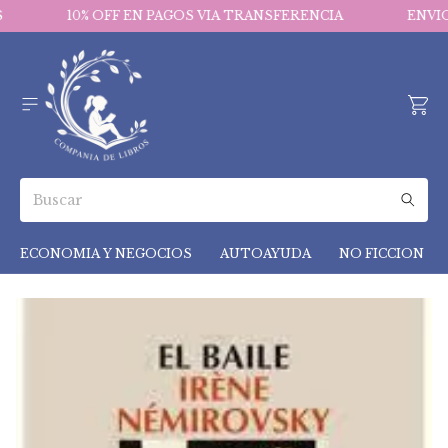
10% OFF EN PAGOS VIA TRANSFERENCIA
ENVIO
ECONOMIA Y NEGOCIOS
AUTOAYUDA
NO FICCION