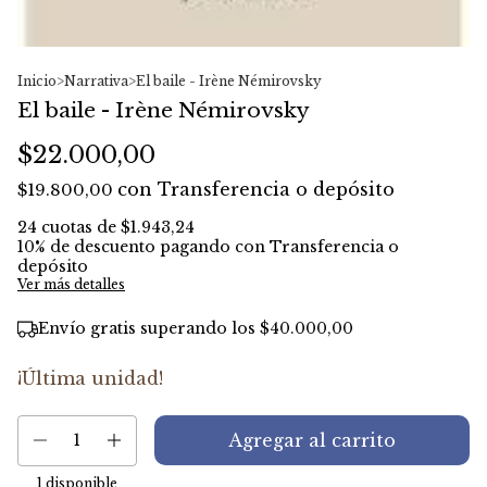
Inicio
>
Narrativa
>
El baile - Irène Némirovsky
El baile - Irène Némirovsky
$22.000,00
con
Transferencia o depósito
$19.800,00
24
cuotas de
$1.943,24
10% de descuento
pagando con Transferencia o
depósito
Ver más detalles
Envío gratis
superando los
$40.000,00
¡Última unidad!
1
disponible