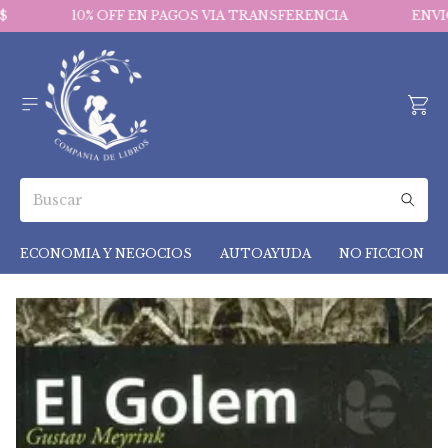
10% OFF EN PAGOS VIA TRANSFERENCIA
ENVIO
ECONOMIA Y NEGOCIOS
AUTOAYUDA
NO FICCION