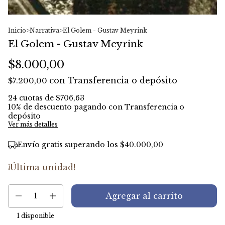
Inicio
>
Narrativa
>
El Golem - Gustav Meyrink
El Golem - Gustav Meyrink
$8.000,00
con
Transferencia o depósito
$7.200,00
24
cuotas de
$706,63
10% de descuento
pagando con Transferencia o
depósito
Ver más detalles
Envío gratis
superando los
$40.000,00
¡Última unidad!
1
disponible