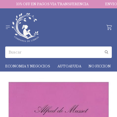
10% OFF EN PAGOS VIA TRANSFERENCIA
ENVIOS 
ECONOMIA Y NEGOCIOS
AUTOAYUDA
NO FICCION