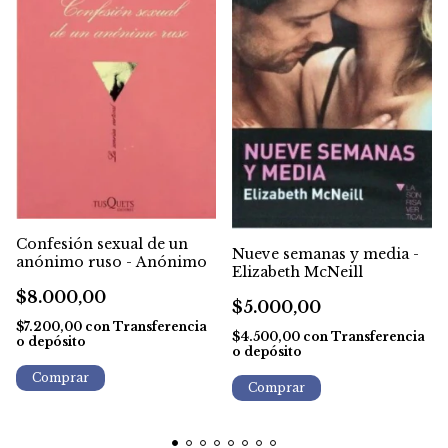
Confesión sexual de un
Nueve semanas y media -
anónimo ruso - Anónimo
Elizabeth McNeill
$8.000,00
$5.000,00
$7.200,00
con
Transferencia
$4.500,00
con
Transferencia
o depósito
o depósito