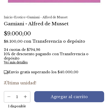
Inicio
>
Erotico
>
Gamiani - Alfred de Musset
Gamiani - Alfred de Musset
$9.000,00
con
Transferencia o depósito
$8.100,00
24
cuotas de
$794,96
10% de descuento
pagando con Transferencia o
depósito
Ver más detalles
Envío gratis
superando los
$40.000,00
¡Última unidad!
1
disponible