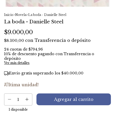
Inicio
>
Novela
>
La boda - Danielle Steel
La boda - Danielle Steel
$9.000,00
con
Transferencia o depósito
$8.100,00
24
cuotas de
$794,96
10% de descuento
pagando con Transferencia o
depósito
Ver más detalles
Envío gratis
superando los
$40.000,00
¡Última unidad!
1
disponible