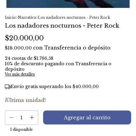
Inicio
>
Narrativa
>
Los nadadores nocturnos - Peter Rock
Los nadadores nocturnos - Peter Rock
$20.000,00
con
Transferencia o depósito
$18.000,00
24
cuotas de
$1.766,58
10% de descuento
pagando con Transferencia o
depósito
Ver más detalles
Envío gratis
superando los
$40.000,00
¡Última unidad!
1
disponible