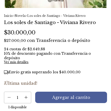
Inicio
>
Novela
>
Los soles de Santiago - Viviana Rivero
Los soles de Santiago - Viviana Rivero
$30.000,00
con
Transferencia o depósito
$27.000,00
24
cuotas de
$2.649,88
10% de descuento
pagando con Transferencia o
depósito
Ver más detalles
Envío gratis
superando los
$40.000,00
¡Última unidad!
1
disponible