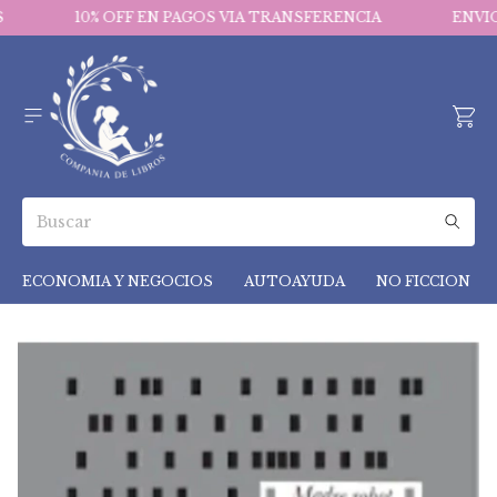
10% OFF EN PAGOS VIA TRANSFERENCIA
ENVIO
ECONOMIA Y NEGOCIOS
AUTOAYUDA
NO FICCION