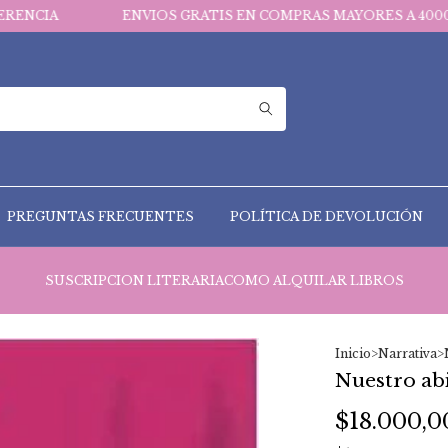
ENVIOS GRATIS EN COMPRAS MAYORES A 40000$
PREGUNTAS FRECUENTES
POLÍTICA DE DEVOLUCIÓN
SUSCRIPCION LITERARIA
COMO ALQUILAR LIBROS
Inicio
>
Narrativa
>
Nuestro ab
$18.000,0