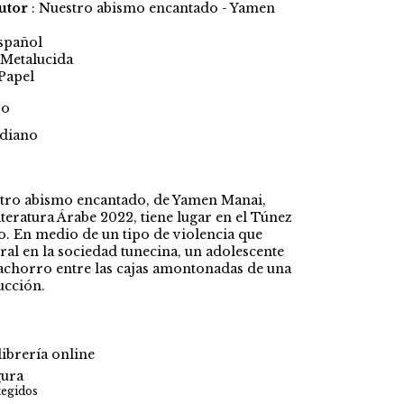
Autor
: Nuestro abismo encantado - Yamen
Español
Metalucida
 Papel
vo
diano
tro abismo encantado, de Yamen Manai,
teratura Árabe 2022, tiene lugar en el Túnez
 En medio de un tipo de violencia que
ural en la sociedad tunecina, un adolescente
achorro entre las cajas amontonadas de una
ucción.
ibrería online
ura
tegidos