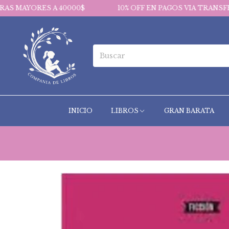
S A 40000$
10% OFF EN PAGOS VIA TRANSFERENCIA
INICIO
LIBROS
GRAN BARATA