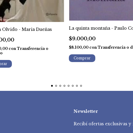
La quinta montaña - Paulo C
 Olvido - Maria Dueñas
$9.000,00
00,00
$8.100,00
con
Transferencia o d
0,00
con
Transferencia o
to
Newsletter
Recibí ofertas exclusivas 