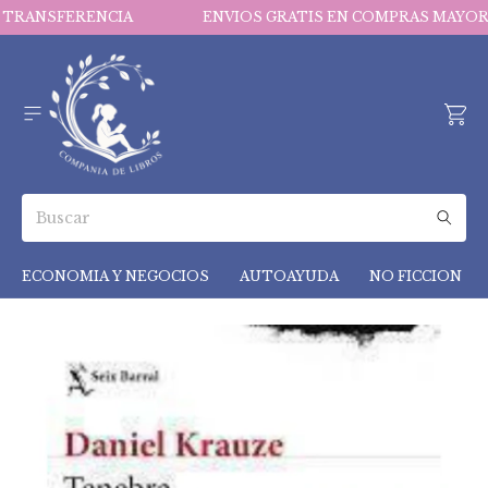
A TRANSFERENCIA
ENVIOS GRATIS EN COMPRAS MAYORE
ECONOMIA Y NEGOCIOS
AUTOAYUDA
NO FICCION