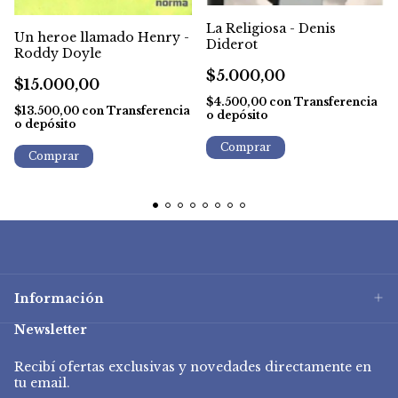
La Religiosa - Denis
Un heroe llamado Henry -
Diderot
Roddy Doyle
$5.000,00
$15.000,00
$4.500,00
con
Transferencia
$13.500,00
con
Transferencia
o depósito
o depósito
Información
Newsletter
Recibí ofertas exclusivas y novedades directamente en
tu email.