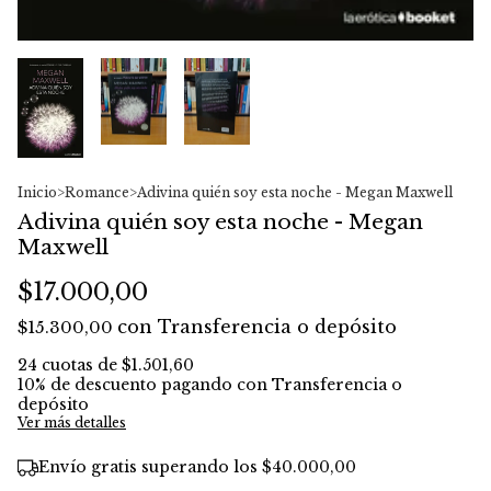
Inicio
>
Romance
>
Adivina quién soy esta noche - Megan Maxwell
Adivina quién soy esta noche - Megan
Maxwell
$17.000,00
con
Transferencia o depósito
$15.300,00
24
cuotas de
$1.501,60
10% de descuento
pagando con Transferencia o
depósito
Ver más detalles
Envío gratis
superando los
$40.000,00