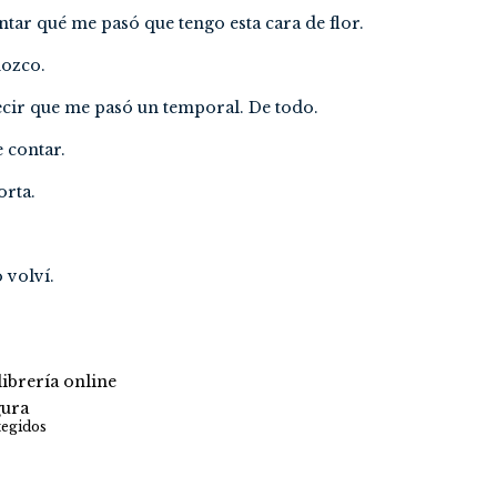
tar qué me pasó que tengo esta cara de flor.
nozco.
decir que me pasó un temporal. De todo.
 contar.
rta.
 volví.
ibrería online
ura
tegidos