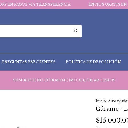
VIA TRANSFERENCIA
ENVIOS GRATIS EN COMPRAS MAYO
PREGUNTAS FRECUENTES
POLÍTICA DE DEVOLUCIÓN
SUSCRIPCION LITERARIA
COMO ALQUILAR LIBROS
Inicio
>
Autoayuda
Cúrame - L
$15.000,0