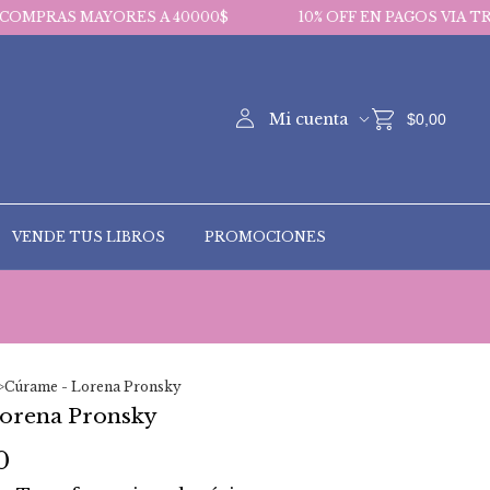
RES A 40000$
10% OFF EN PAGOS VIA TRANSFERENCIA
Mi cuenta
$0,00
VENDE TUS LIBROS
PROMOCIONES
>
Cúrame - Lorena Pronsky
orena Pronsky
0