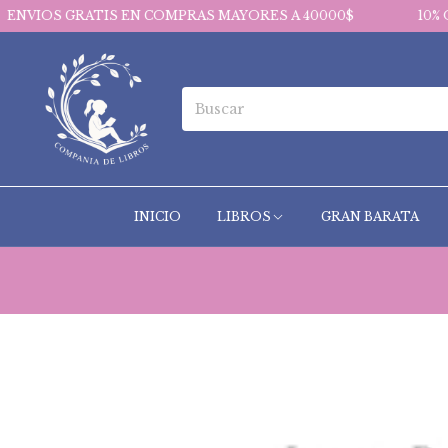
S EN COMPRAS MAYORES A 40000$
10% OFF EN PAGOS 
INICIO
LIBROS
GRAN BARATA