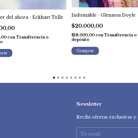
Indomable - Glennon Doyle
er del ahora - Eckhart Tolle
$20.000,00
00,00
$18.000,00
con
Transferencia o
0,00
con
Transferencia o
depósito
to
Newsletter
Recibí ofertas exclusivas 