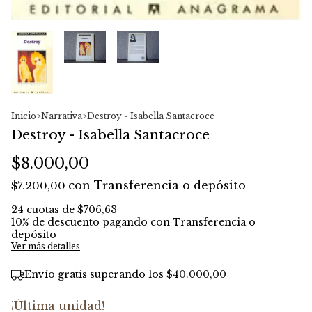
Inicio
>
Narrativa
>
Destroy - Isabella Santacroce
Destroy - Isabella Santacroce
$8.000,00
con
Transferencia o depósito
$7.200,00
24
cuotas de
$706,63
10% de descuento
pagando con Transferencia o
depósito
Ver más detalles
Envío gratis
superando los
$40.000,00
¡Última unidad!