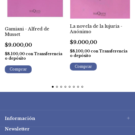
La novela de la lujuria -
Gamiani - Alfred de
Anónimo
Musset
$9.000,00
$9.000,00
$8.100,00
con
Transferencia
$8.100,00
con
Transferencia
o depósito
o depósito
Información
Newsletter