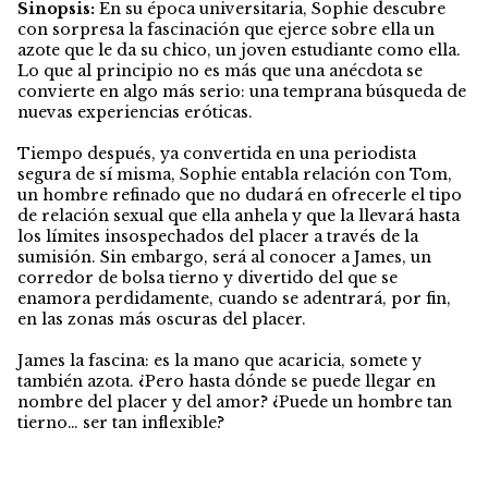
Sinopsis:
En su época universitaria, Sophie descubre
con sorpresa la fascinación que ejerce sobre ella un
azote que le da su chico, un joven estudiante como ella.
Lo que al principio no es más que una anécdota se
convierte en algo más serio: una temprana búsqueda de
nuevas experiencias eróticas.
Tiempo después, ya convertida en una periodista
segura de sí misma, Sophie entabla relación con Tom,
un hombre refinado que no dudará en ofrecerle el tipo
de relación sexual que ella anhela y que la llevará hasta
los límites insospechados del placer a través de la
sumisión. Sin embargo, será al conocer a James, un
corredor de bolsa tierno y divertido del que se
enamora perdidamente, cuando se adentrará, por fin,
en las zonas más oscuras del placer.
James la fascina: es la mano que acaricia, somete y
también azota. ¿Pero hasta dónde se puede llegar en
nombre del placer y del amor? ¿Puede un hombre tan
tierno… ser tan inflexible?