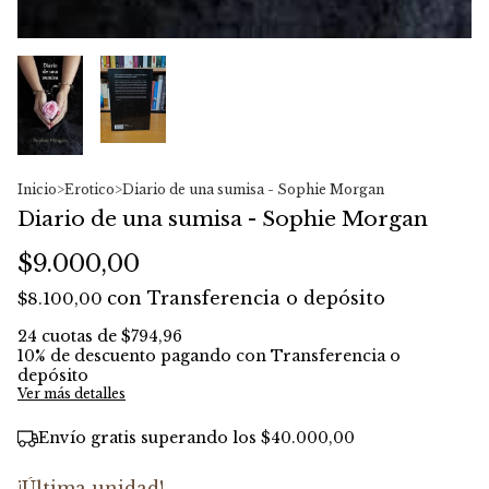
Inicio
>
Erotico
>
Diario de una sumisa - Sophie Morgan
Diario de una sumisa - Sophie Morgan
$9.000,00
con
Transferencia o depósito
$8.100,00
24
cuotas de
$794,96
10% de descuento
pagando con Transferencia o
depósito
Ver más detalles
Envío gratis
superando los
$40.000,00
¡Última unidad!