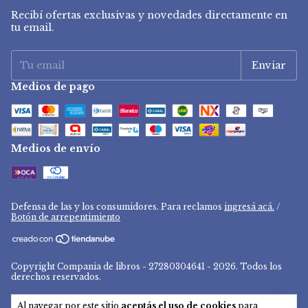
Recibí ofertas exclusivas y novedades directamente en
tu email.
Medios de pago
Medios de envío
Defensa de las y los consumidores. Para reclamos
ingresá acá.
/
Botón de arrepentimiento
Copyright Compania de libros - 27280304641 - 2026. Todos los
derechos reservados.
Al navegar por este sitio
aceptás el uso de cookies
para