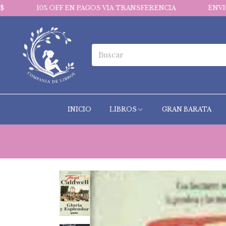
% OFF EN PAGOS VIA TRANSFERENCIA
ENVIOS GRATIS E
INICIO
LIBROS
GRAN BARATA