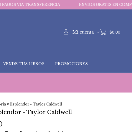
 TRANSFERENCIA
ENVIOS GRATIS EN COMPRAS MAYORES
Mi cuenta
$0,00
VENDE TUS LIBROS
PROMOCIONES
ria y Esplendor - Taylor Caldwell
plendor - Taylor Caldwell
0